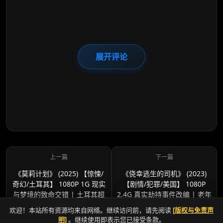
展开评论
《莫莉计划》 (2025) 【惊悚/
《侥幸逃生的司机》 (2023)
奇幻/土耳其】 1080P 1G 现实
【剧情/犯罪/美国】 1080P
与梦境的致命交错 | 土耳其超
2.4G 真实劫持事件改编 | 老年
现实悬疑新作
司机的惊魂一夜
欢迎！本站所有资源均来自网络。继续访问前，请先阅读
[版权与免责声
明]
。继续使用即表示您已接受条款。