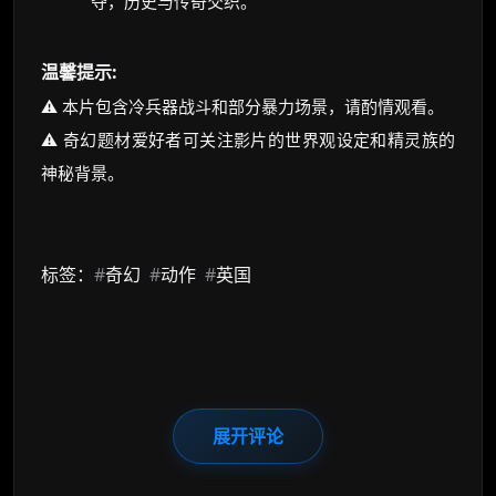
夺，历史与传奇交织。
温馨提示:
⚠️ 本片包含冷兵器战斗和部分暴力场景，请酌情观看。
⚠️ 奇幻题材爱好者可关注影片的世界观设定和精灵族的
神秘背景。
标签：
#
奇幻
#
动作
#
英国
展开评论