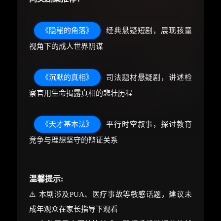
《隐秘的角落》
经典悬疑短剧，展现孩童
视角下的成人世界阴谋
《沉默的真相》
司法题材悬疑剧，讲述检
察官用生命揭露真相的悲壮历程
《天才基本法》
平行时空叙事，探讨教育
竞争与理想坚守的辩证关系
温馨提示:
⚠️ 本剧涉及PUA、医疗事故等敏感话题，建议未
成年观众在家长指导下观看