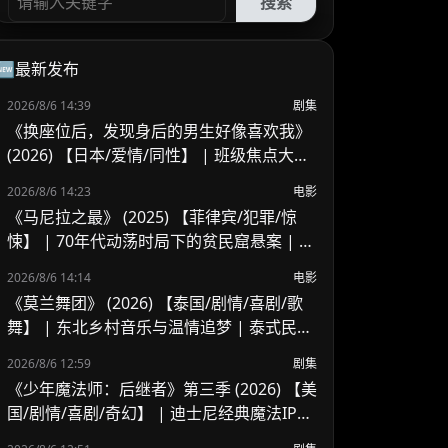
搜索
🆕最新发布
2026/8/6 14:39
剧集
《换座位后，发现身后的男生好像喜欢我》
(2026) 【日本/爱情/同性】 | 班级焦点大帅
哥 x 纯情懵懂男高中生 | 换座位引发的直球
2026/8/6 14:23
电影
高甜校园BL
《马尼拉之最》 (2025) 【菲律宾/犯罪/惊
悚】 | 70年代动荡时局下的贫民窟悬案 | 菲
律宾警匪犯罪新作
2026/8/6 14:14
电影
《莫兰舞团》 (2026) 【泰国/剧情/喜剧/歌
舞】 | 东北乡村音乐与温情追梦 | 泰式民谣
舞台上的兄妹羁绊
2026/8/6 12:59
剧集
《少年魔法师：后继者》第三季 (2026) 【美
国/剧情/喜剧/奇幻】 | 迪士尼经典魔法IP终
章收官 | 贾斯汀与比莉携手拯救家族