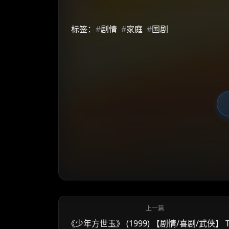
标签：
#
剧情
#
家庭
#
国剧
《少年方世玉》 (1999) 【剧情/喜剧/武侠】 