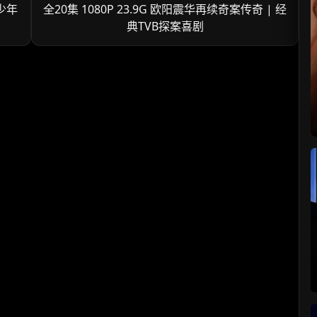
少年
全20集 1080P 23.9G 欧阳震华再续奇案传奇 | 经
典TVB探案喜剧