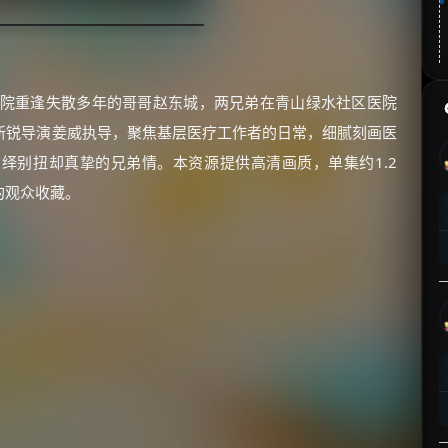
医院重逢失散多年的哥哥赵东城，两兄弟在青山绿水社区医院
新锐导演姜威执导，聚焦基层医疗工作者的日常，细腻刻画医
绎别扭却真挚的兄弟情。本资源提供高清画质，单集约1.2
的观众收藏。