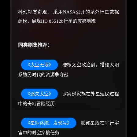
科幻视觉奇观： 采用NASA公开的系外行星数据
建模，展现HD 85512b行星的震撼地貌
同类剧集推荐：
《太空无垠》
硬核太空政治剧，描绘太阳
系殖民时代的资源争夺战
《迷失太空》
罗宾逊家族在外星殖民过程
中的奇幻冒险经历
《星际迷航：发现号》
联邦星舰在平行宇
宙中的时空穿梭任务