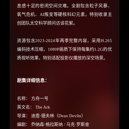
息感十足的密闭空间灾难。全剧包含粒子风暴、
氧气危机、AI叛变等硬核科幻元素，特别收录主
创团队太空科学顾问访谈花絮。
资源包含2023-2024年两季完整内容，采用H.265
编码技术压缩，1080P画质下保持每集约1.2G的优
质视听效果，特别适配投影仪播放的深空场景。
剧集详细信息：
名称： 方舟一号
英文名： The Ark
导演： 迪恩·德夫林（Dean Devlin）
编剧： 乔纳森·格拉斯纳 / 马克·罗斯金