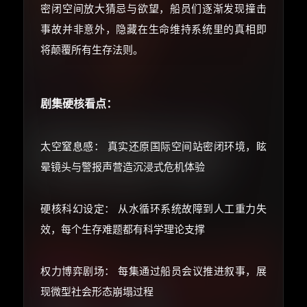
密闭空间放大猜忌与欲望，船员们逐渐发现撞击
事故并非意外，隐藏在生命维持系统里的真相即
将颠覆所有生存法则。
剧集硬核看点：
太空窒息感： 真实还原国际空间站密闭环境，眩
晕镜头与警报声营造沉浸式危机体验
硬核科幻设定： 从水循环系统故障到人工重力失
效，每个生存难题都有科学理论支撑
权力博弈剧场： 每集通过船员会议推进叙事，展
现微型社会形态崩塌过程