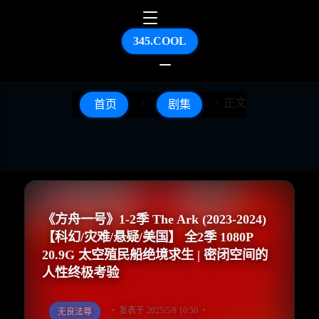
345.COOL
正文
首页
剧集
《方舟一号》1-2季 The Ark (2023-2024)
【科幻/灾难/悬疑/美国】 全2季 1080P
20.9G 太空殖民船绝境求生 | 密闭空间的
人性终极考验
发表于 2025/5/8 10:50
无良法尊