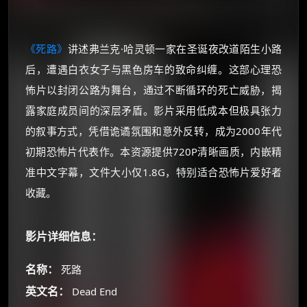
《死路》
讲述弗兰克·哈灵顿一家在圣诞夜改道陌生小路
后，遭遇白衣女子与黑色房车的致命纠缠。这部心理恐
怖片以封闭公路为舞台，通过不断循环的死亡威胁，揭
露家庭成员间的深层矛盾。影片采用低成本但极具张力
的叙事方式，凭借诡谲氛围和意外反转，成为2000年代
初期恐怖片代表作。本资源提供720P清晰画质，内嵌精
准中文字幕，文件大小仅1.8G，特别适合恐怖片爱好者
收藏。
影片详细信息：
名称：
死路
英文名：
Dead End