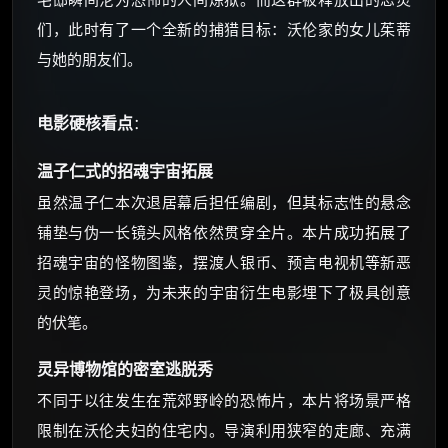
们，此时有了一个全新的捕猎目标：沃伦家的女儿茱蒂
与她的朋友们。
电影硬核看点
：
温子仁式的招魂宇宙拓展
虽然温子仁本次退居幕后担任编剧，但其标志性的悬念
铺垫与伪一长镜头风格依然贯穿全片。本片成功拓展了
招魂宇宙的怪物图鉴，摆渡人银币、预言电视机等新恶
灵的惊艳登场，为未来的宇宙衍生电影埋下了极具创意
的伏笔。
灵异博物馆的密室逃脱秀
不同于以往发生在荒郊野岭的恐怖片，本片将场景严格
限制在沃伦夫妇的住宅内。导演利用狭窄的走廊、充满