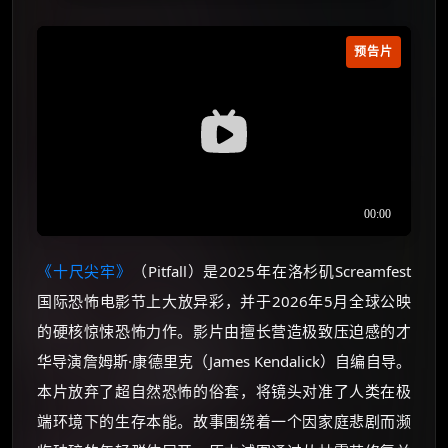
预告片
《十尺尖牢》
（Pitfall）是2025年在洛杉矶Screamfest
国际恐怖电影节上大放异彩，并于2026年5月全球公映
的硬核惊悚恐怖力作。影片由擅长营造极致压迫感的才
华导演詹姆斯·康德里克（James Kendalick）自编自导。
本片放弃了超自然恐怖的俗套，将镜头对准了人类在极
端环境下的生存本能。故事围绕着一个因家庭悲剧而濒