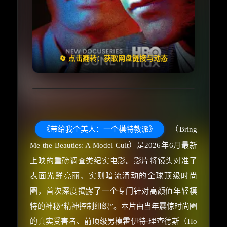
🧧️
失效请反馈
天天领红包
🔄 点击翻转：获取网盘链接与动态
《带给我个美人：一个模特教派》
（Bring
Me the Beauties: A Model Cult）是2026年6月最新
上映的重磅调查类纪实电影。影片将镜头对准了
表面光鲜亮丽、实则暗流涌动的全球顶级时尚
圈，首次深度揭露了一个专门针对高颜值年轻模
特的神秘“精神控制组织”。本片由当年震惊时尚圈
的真实受害者、前顶级男模霍伊特·理查德斯（Ho