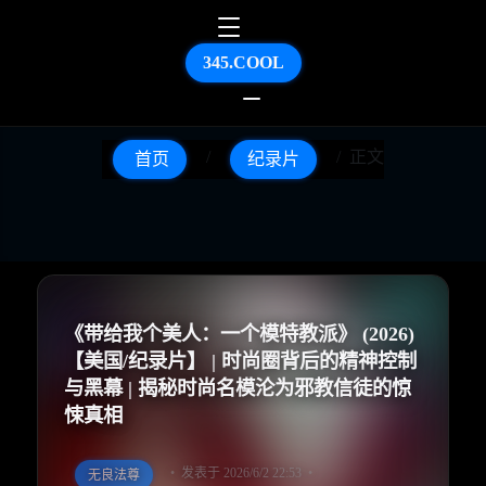
345.COOL
正文
首页
纪录片
《带给我个美人：一个模特教派》 (2026)
【美国/纪录片】 | 时尚圈背后的精神控制
与黑幕 | 揭秘时尚名模沦为邪教信徒的惊
悚真相
发表于 2026/6/2 22:53
无良法尊