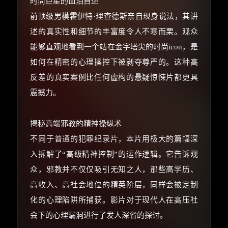
时尚巨星的血泪自述
前顶级男模霍伊特·理查德斯亲自现身说法，其讲
述的真实性和细节的丰富度令人不寒而栗。观众
能够直观地看到一个站在金字塔尖的时尚icon，是
如何在精密的心理操控下被剥夺尊严的。这种高
反差的真实案例比任何虚构的悬疑惊悚片都更具
震撼力。
揭秘高端邪教的精神操纵术
不同于普通的犯罪纪录片，本片用极大的篇幅深
入拆解了“高级精神控制”的运作逻辑。它告诉观
众，邪教并不仅仅吸引无知之人，那些高学历、
高收入、高社会地位的精英阶层，同样会被定制
化的心理陷阱所捕获。影片对于现代人在高压社
会下的心理漏洞进行了发人深省的探讨。