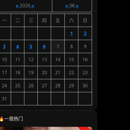
«
2026
»
«
08
»
一
二
三
四
五
六
日
1
2
3
4
5
6
7
8
9
10
11
12
13
14
15
16
17
18
19
20
21
22
23
24
25
26
27
28
29
30
31
🔥一周热门