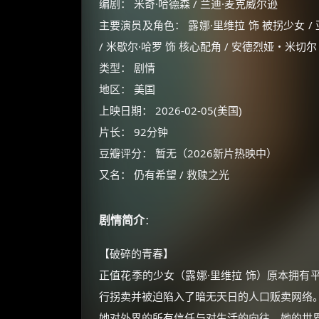
编剧： 米奇·哈德森 / 兰迪·麦克威尔逊
主要演员及角色： 露娜·里维拉 饰 被拐少女 / 
/ 米歇尔·哈罗 饰 核心配角 / 安德烈娅・米切尔
类型： 剧情
地区： 美国
上映日期： 2026-02-05(美国)
片长： 92分钟
豆瓣评分： 暂无（2026新片热映中）
又名： 仍有希望 / 救赎之光
剧情简介
：
【破碎的青春】
正值花季的少女（露娜·里维拉 饰）原本拥有
行拐卖并被迫陷入了暗无天日的人口贩卖网络
她对外界的所有信任与对生活的向往，她的世