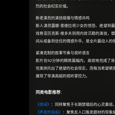
烈的社会纪实价值。
新老演员的演技碰撞与情感共鸣
新人演员露娜·里维拉将少女的惊恐、绝望到
戏骨亚历克斯·维多夫则用内敛沉稳的演技，
间从戒备到信任的情感升华，是全片最动人的
紧凑克制的叙事节奏与视听语言
影片在92分钟的精简篇幅内，高效地完成了
完美烘托出了绝望的社会现实，而每当希望萌
展现了导演高超的视听掌控力。
同类电影推荐
：
《房间》
：同样聚焦于长期禁锢后的心灵重组
《声音的自由》
：聚焦反人口贩卖题材的现象