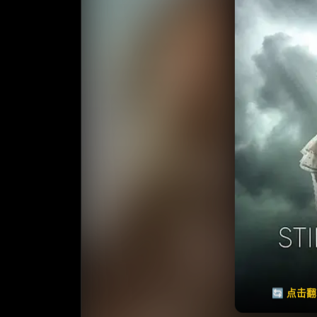
收藏
⭐️ 评
天天领红包
🔄 点击