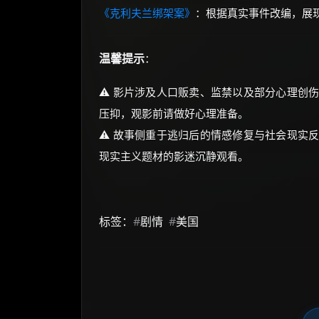
《克利夫兰绑架案》
：根据真实事件改编，展
温馨提示
：
⚠️ 影片涉及人口贩卖、监禁以及部分心理创
压抑，观影前请做好心理准备。
⚠️ 故事侧重于逃归后的情感修复与社会现实
现实主义题材的影迷沉静观看。
标签：
#
剧情
#
美国