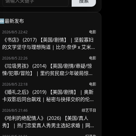
搜索
🆕最新发布
2026/8/5 22:42
电影
《书店》 (2017) 【英国/剧情】 | 坚毅寡妇
的文学坚守与理想殉道 | 比尔·奈伊 x 艾米莉
·莫迪默英伦沉静之作
2026/8/5 22:26
电影
《垃圾男孩》 (2014) 【英国/剧情/悬疑/惊
悚/犯罪/冒险】 | 里约贫民窟少年破局惊天
贪腐 | 英国顶级制作班底打造的巴西悬疑冒
2026/8/5 22:18
电影
险
《婚礼之后》 (2019) 【美国/剧情】 | 奥斯
卡双影后同台飙戏 | 秘密与抉择交织的伦理
困局
2026/8/5 21:46
综艺节目
《哈利的绝配情人》 (2026) 【美国/真人
秀】 | 热门恋爱真人秀男主选妃求婚 | 网红
海王在好友把关下的终极寻爱记