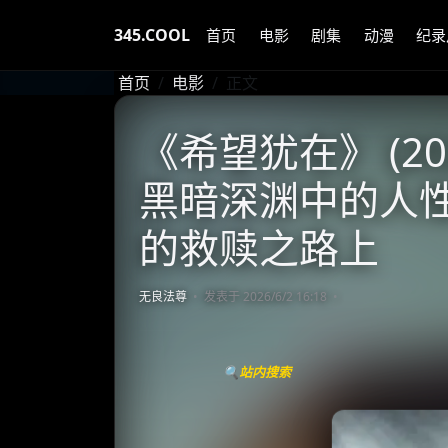
345.COOL
首页
电影
剧集
动漫
纪录
首页
电影
正文
《希望犹在》 (20
黑暗深渊中的人性
的救赎之路上
无良法尊
发表于 2026/6/2 16:18
🔍站内搜索