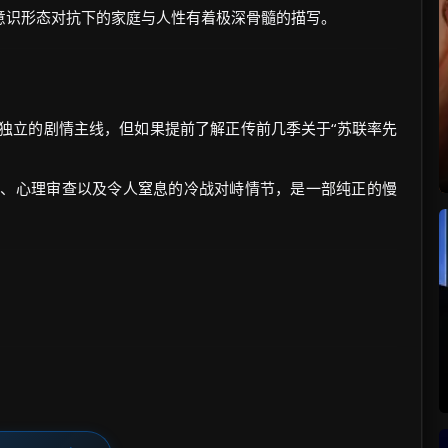
意识形态对抗下的家庭与人性有着极深骨髓的描写。
独立的剧情主线，但如果提前了解正传前几季关于“苏联率先
弈、心理审查以及令人窒息的冷战对峙情节，是一部纯正的慢