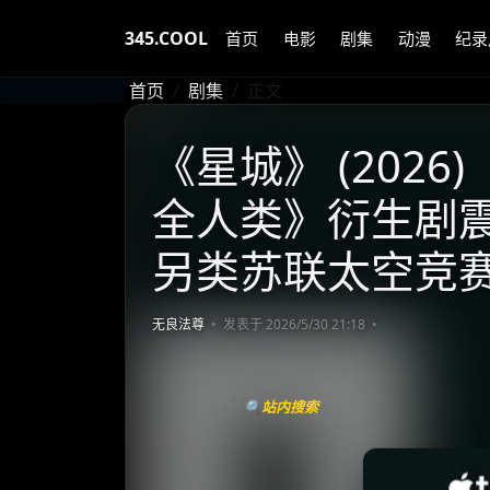
345.COOL
首页
电影
剧集
动漫
纪录
首页
剧集
正文
《星城》 (2026)
全人类》衍生剧震
另类苏联太空竞
无良法尊
发表于 2026/5/30 21:18
🔍站内搜索