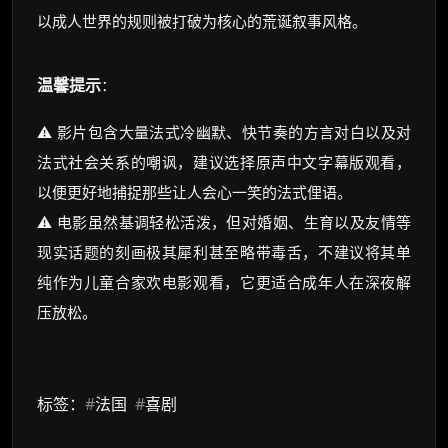
以成人世界的规则被打破为核心的荒诞叙事风格。
温馨提示
：
⚠️ 影片包含大量法式冷幽默、快节奏的方言对白以及对
法式社会关系的嘲讽，建议选择原声中文字幕版观看，
以便更好地捕捉那些让人会心一笑的法式俚语。
⚠️ 电影虽然基调轻松活泼，但对婚姻、生育以及友情等
现实话题的刻画极其犀利甚至略带毒舌，不建议将其单
纯作为儿童合家欢电影观看，它更适合成年人在深夜解
压放松。
标签：
#
法国
#
喜剧