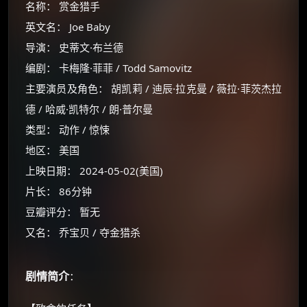
名称： 赏金猎手
英文名： Joe Baby
导演： 史蒂文·布兰德
编剧： 卡梅隆·菲菲 / Todd Samovitz
主要演员及角色： 胡凯莉 / 迪辰·拉克曼 / 薇拉·菲茨杰拉
德 / 哈威·凯特尔 / 朗·普尔曼
类型： 动作 / 惊悚
地区： 美国
上映日期： 2024-05-02(美国)
片长： 86分钟
豆瓣评分： 暂无
又名： 乔宝贝 / 夺金猎杀
剧情简介
：