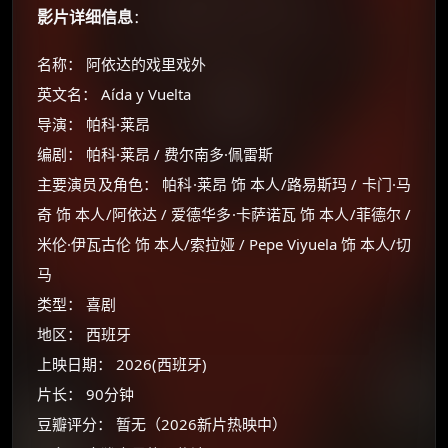
影片详细信息
：
名称： 阿依达的戏里戏外
英文名： Aída y Vuelta
导演： 帕科·莱昂
编剧： 帕科·莱昂 / 费尔南多·佩雷斯
主要演员及角色： 帕科·莱昂 饰 本人/路易斯玛 / 卡门·马
奇 饰 本人/阿依达 / 爱德华多·卡萨诺瓦 饰 本人/菲德尔 /
米伦·伊瓦古伦 饰 本人/索拉娅 / Pepe Viyuela 饰 本人/切
马
类型： 喜剧
地区： 西班牙
上映日期： 2026(西班牙)
片长： 90分钟
豆瓣评分： 暂无（2026新片热映中）