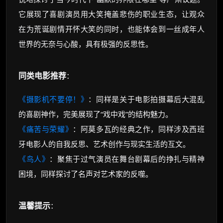
它展现了喜剧演员用大笑掩盖悲伤的职业生态，让观众
在为荒诞剧情开怀大笑的同时，也能体会到一丝成年人
世界的无奈与心酸，具有极强的反思性。
同类电影推荐
：
《摄影机不要停！》
：同样是关于电影拍摄幕后大混乱
的喜剧神作，完美展现了“戏中戏”的结构魅力。
《痛苦与荣耀》
：阿莫多瓦的经典之作，同样涉及西班
牙电影人的自我反思、艺术创作与现实生活的互文。
《鸟人》
：聚焦于过气演员在舞台剧幕后的挣扎与精神
困境，同样探讨了名声对艺术家的反噬。
温馨提示
：