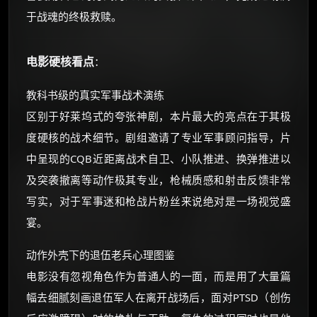
于战魂的终极救赎。
电影硬核看点
：
教科书级的真实军事战术演练
区别于好莱坞式的夸张神剧，本片最大的亮点在于其极
度硬核的战术细节。剧组邀请了专业军事顾问指导，片
中呈现的CQB近距离战术自卫、小队推进、换弹推进以
及突袭撤离等动作极其专业，枪械质感和射击反馈非常
写实，对于军事迷和枪战片粉丝来说绝对是一场视觉盛
宴。
动作外壳下的退伍老兵心理图鉴
电影没有忽视角色作为普通人的一面，而是用了大量篇
幅去细腻刻画退伍军人在离开战场后，面对PTSD（创伤