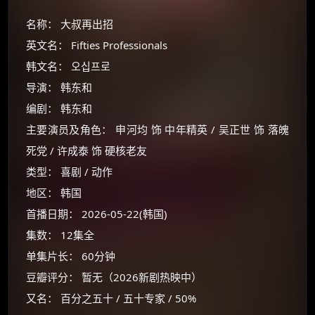
名称： 大叔再出招
英文名： Fifties Professionals
韩文名： 오십프로
导演： 韩东和
编剧： 韩东和
主要演员及角色： 申河均 饰 中年精英 / 吴正世 饰 落魄
死党 / 许成泰 饰 硬核老友
类型： 喜剧 / 动作
地区： 韩国
首播日期： 2026-05-22(韩国)
集数： 12集全
单集片长： 60分钟
豆瓣评分： 暂无（2026新剧热映中）
又名： 百分之五十 / 五十专家 / 50%