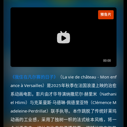
预告片
《我住在凡尔赛的日子》
（La vie de château - Mon enf
ance à Versailles）是2025年秋季在法国浪漫上映的治愈
系动画电影。影片由才华导演纳撒尼尔·赫里米（Nathani
el Hlimi）与克莱曼斯·马德琳-佩德里亚特（Clémence M
adeleine-Perdrillat）联手执导。本作跳脱了传统好莱坞
动画的工业感，采用了独树一帜的法式绘本风格，将一