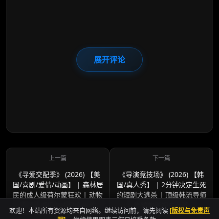
展开评论
《寻爱交配季》 (2026) 【美
《导演竞技场》 (2026) 【韩
国/喜剧/爱情/动画】 | 森林居
国/真人秀】 | 2分钟决定生死
民的成人级荷尔蒙狂欢 | 动物
的短剧大逃杀 | 顶级韩流导师
版《大嘴巴》大尺度来袭
坐镇的影视生存战
欢迎！本站所有资源均来自网络。继续访问前，请先阅读
[版权与免责声