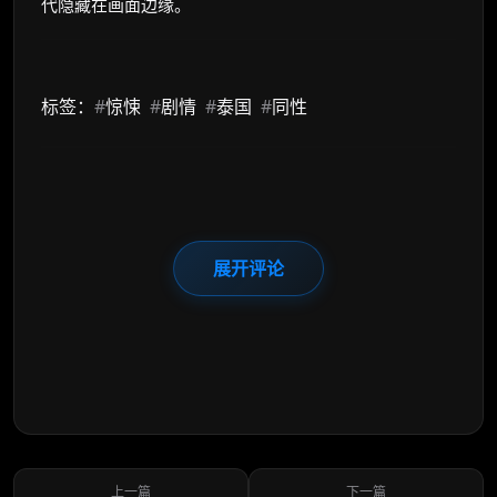
代隐藏在画面边缘。
标签：
#
惊悚
#
剧情
#
泰国
#
同性
展开评论