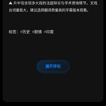
⚠️ 片中包含较多大段的法庭辩论与学术质询情节，文戏
台词量极大，建议选择翻译质量高的字幕版本观看。
标签：
#
历史
#
剧情
#
印度
展开评论