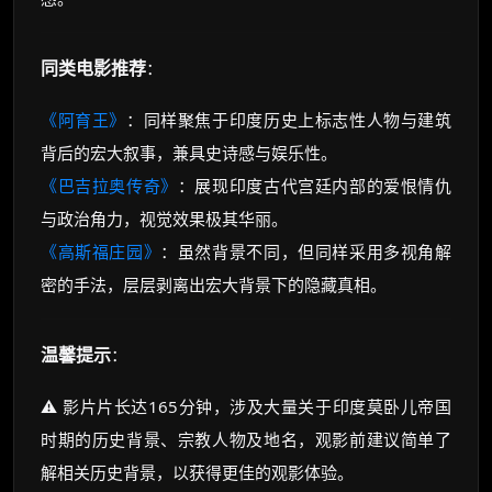
同类电影推荐
：
《阿育王》
：同样聚焦于印度历史上标志性人物与建筑
背后的宏大叙事，兼具史诗感与娱乐性。
《巴吉拉奥传奇》
：展现印度古代宫廷内部的爱恨情仇
与政治角力，视觉效果极其华丽。
《高斯福庄园》
：虽然背景不同，但同样采用多视角解
密的手法，层层剥离出宏大背景下的隐藏真相。
温馨提示
：
⚠️ 影片片长达165分钟，涉及大量关于印度莫卧儿帝国
时期的历史背景、宗教人物及地名，观影前建议简单了
解相关历史背景，以获得更佳的观影体验。