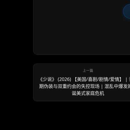
《少说》 (2026) 【美国/喜剧/剧情/爱情】 |
期伪装与双重约会的失控现场 | 混乱中爆发
诞美式家庭危机