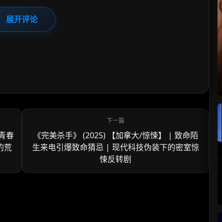
展开评论
 青春
《完美杀手》 (2025) 【加拿大/惊悚】 | 致命陌
的荒
生来电引爆致命猜忌 | 现代科技伪装下的密室惊
悚反转剧