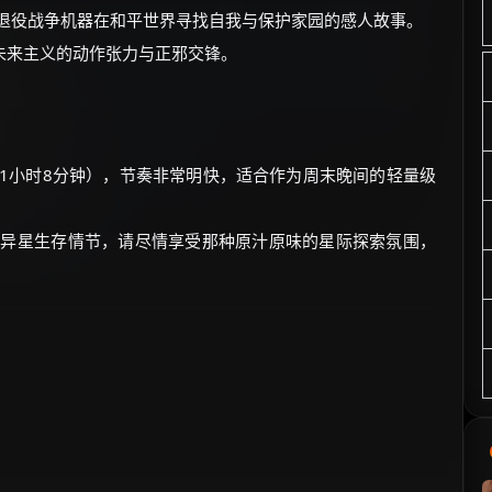
讨退役战争机器在和平世界寻找自我与保护家园的感人故事。
未来主义的动作张力与正邪交锋。
仅1小时8分钟），节奏非常明快，适合作为周末晚间的轻量级
与异星生存情节，请尽情享受那种原汁原味的星际探索氛围，