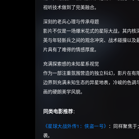
视听技术做到了完美融合。
深刻的老兵心理与传承母题
影片不仅是一场爆米花式的星际大战，其内核
英与年轻新兵之间的观念冲突、战术碰撞以及
片具有了难得的情感厚度。
充满探索感的未知星系视觉
作为一部注重氛围营造的独立科幻，影片在有
边界到充满未知生态的异星地表，冷峻的色调
画的硬朗美学风貌。
同类电影推荐
：
《星球大战外传1：侠盗一号》
：同样聚焦于
袭。