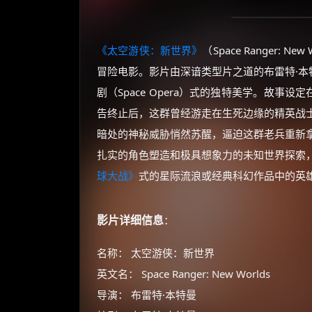
《太空游侠：新世界》
（Space Ranger:
冒险电影。影片由深谙类型片之道的布雷特·本特曼
剧（Space Opera）式的独特美学。故事
告终止后，这群曾经游走在生死边缘的精英战
暗处的神秘威胁悄然苏醒，逼迫这群老兵重新
扎实的角色塑造和极具想象力的未知世界探索
球大战》
式的星际流浪或经典科幻作品中的英
影片详细信息
：
名称： 太空游侠：新世界
英文名： Space Ranger: New Worlds
导演： 布雷特·本特曼