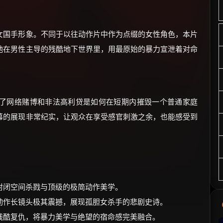
女国手形象。不同于以往动作片中作为点缀的女性角色，本片
她在男性主导的残酷地下世界里，用最原始的暴力宣泄着对命
了网络赌博和非法高利贷是如何在短期内摧毁一个普通家庭
幕的展现非常纪实，让观众在享受感官刺激之余，也能感受到
封闭空间杀戮与顶级的极简动作美学。
动作长镜头极其震撼，展现孤胆女杀手的悲剧史诗。
残酷复仇，将暴力美学与绝望的宿命感完美融合。