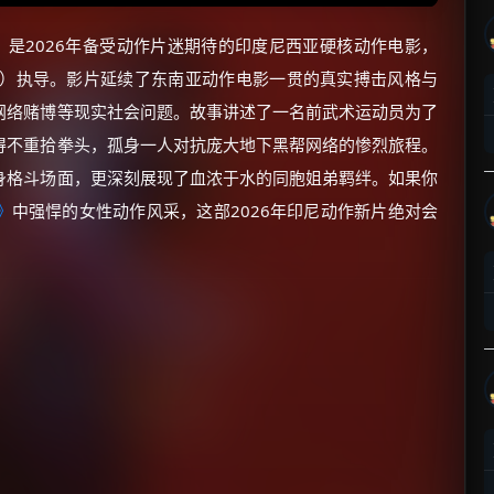
od Bonds）是2026年备受动作片迷期待的印度尼西亚硬核动作电影，
 Tata）执导。影片延续了东南亚动作电影一贯的真实搏击风格与
网络赌博等现实社会问题。故事讲述了一名前武术运动员为了
得不重拾拳头，孤身一人对抗庞大地下黑帮网络的惨烈旅程。
身格斗场面，更深刻展现了血浓于水的同胞姐弟羁绊。如果你
》
中强悍的女性动作风采，这部2026年印尼动作新片绝对会