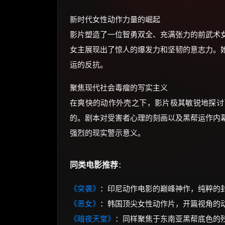
新时代女性动作力量的崛起
影片塑造了一位智勇双全、充满张力的前武术
女主展现出了惊人的爆发力和坚韧的意志力。
运的反抗。
聚焦现代社会毒瘤的写实主义
在爽快的动作外壳之下，影片极其敏锐地探讨
的。剧本对受害者心理的刻画以及黑帮运作内
强烈的现实警示意义。
同类电影推荐
：
《突袭》
：印尼动作电影的巅峰神作，纯粹的
《恶女》
：韩国顶尖女性动作片，开篇视角的
《暗夜天堂》
：同样聚焦于东南亚黑帮底色的