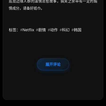
底层边缘人群的温情治愈故事，搞笑之余带有一定的煽
情成分，请备好纸巾。
标签：
#
Netflix
#
剧情
#
动作
#
科幻
#
韩国
展开评论