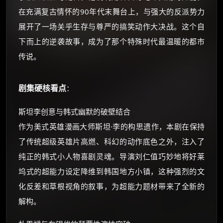
在充满复古情怀的90年代末舞台上，与强大的反派势力
展开了一场关乎生存与尊严的搞笑动作大决战。这个自
下而上的逆袭故事，成为了那个特殊时代最温暖的都市
传说。
剧集硬核看点
：
斯坦李创意与韩式幽默的破壁结合
作为美式英雄漫画大师斯坦·李的构思遗作，本剧在保持
了传统超级英雄片高燃、科幻的动作底色之外，注入了
纯正的韩式小人物喜剧灵魂。导演刘仁值巧妙地将好莱
坞式的超能力设定降维到韩国地方小镇，这种强烈的文
化反差和草根视角的叙事，为超能力题材带来了全新的
解构。