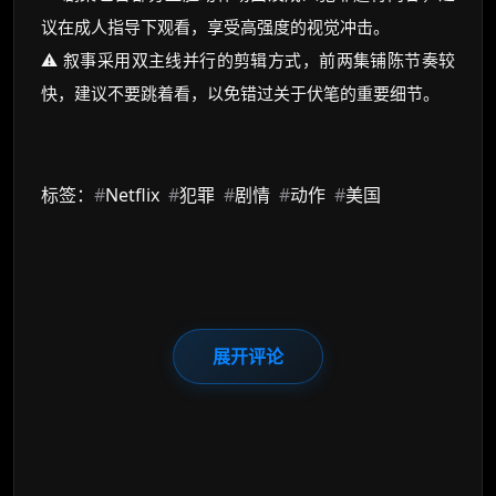
议在成人指导下观看，享受高强度的视觉冲击。
⚠️ 叙事采用双主线并行的剪辑方式，前两集铺陈节奏较
快，建议不要跳着看，以免错过关于伏笔的重要细节。
标签：
#
Netflix
#
犯罪
#
剧情
#
动作
#
美国
展开评论