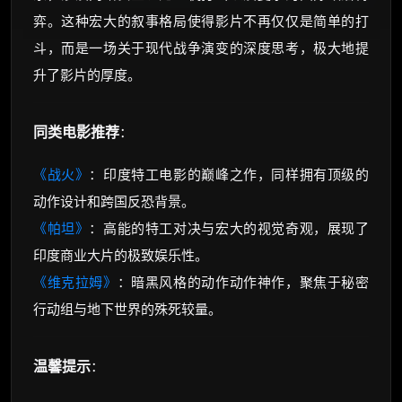
弈。这种宏大的叙事格局使得影片不再仅仅是简单的打
斗，而是一场关于现代战争演变的深度思考，极大地提
升了影片的厚度。
同类电影推荐
：
《战火》
：印度特工电影的巅峰之作，同样拥有顶级的
动作设计和跨国反恐背景。
《帕坦》
：高能的特工对决与宏大的视觉奇观，展现了
印度商业大片的极致娱乐性。
《维克拉姆》
：暗黑风格的动作动作神作，聚焦于秘密
行动组与地下世界的殊死较量。
温馨提示
：