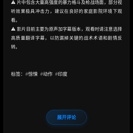
⚠️ 片中包含大量高强度的暴力格斗及枪战场面，部分视
听效果极具冲击力，建议在良好的家庭影院环境下观
看。
⚠️ 影片目前主要为原声加字幕版本，观看时请注意选择
高质量翻译字幕，以防漏掉关键的战术术语和剧情反
转。
标签：
#
惊悚
#
动作
#
印度
展开评论