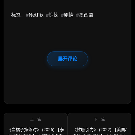
标签：
#
Netflix
#
惊悚
#
剧情
#
墨西哥
展开评论
《当橘子掉落时》 (2026) 【泰
《性吸引力》 (2022) 【美国/