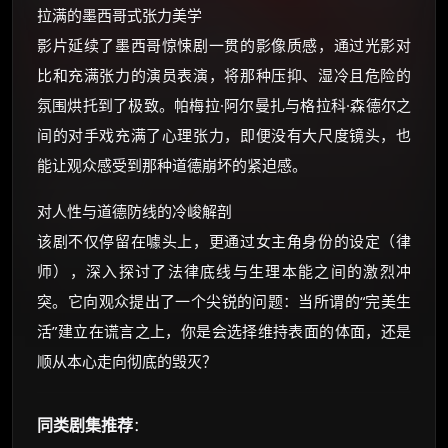
拉满的墨西哥式张力美学
影片延续了墨西哥惊悚剧一贯的影像质感，通过光影对
比和充满张力的演员表演，将那种压抑、湿冷且危险的
氛围烘托到了极致。帕梅拉·阿尔曼扎与格拉科·森德尔之
间的对手戏充满了心理张力，即便没有大尺度镜头，也
能让观众感受到那种道德崩坏的紧迫感。
对人性与道德防线的冷峻解剖
该剧不仅停留在噱头上，更通过女主角身份的设定（律
师），深入探讨了法律底线与生理本能之间的激烈冲
突。它向观众提出了一个尖锐的问题：当所谓的“完美生
活”建立在谎言之上，你是会选择维持表面的体面，还是
顺从本心走向彻底的毁灭？
同类剧集推荐
：