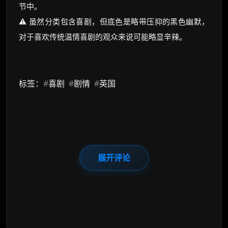
节中。
⚠️ 虽然分类包含喜剧，但底色是略带压抑的黑色幽默，
对于喜欢传统温情喜剧的观众来说可能略显辛辣。
标签：
#
喜剧
#
剧情
#
英国
展开评论