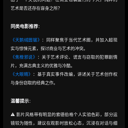
艺术是否还存在容身之所？
同类电影推荐
：
《天鹅绒圆锯》
：同样聚焦于当代艺术圈，并加入超现
实与惊悚元素，探讨商业与艺术的冲突。
《焦橙邪说》
：关于艺术评论、谎言与窃取的犯罪剧情
片，充满古典主义的优雅与冷酷。
《大眼睛》
：基于真实事件改编，讲述关于艺术创作权
与身份窃取的经典之作。
温馨提示
：
⚠️ 影片风格带有明显的索德伯格个人实验色彩，部分运
镜较为随性，建议在观影时放松心态，沉浸在对话与细