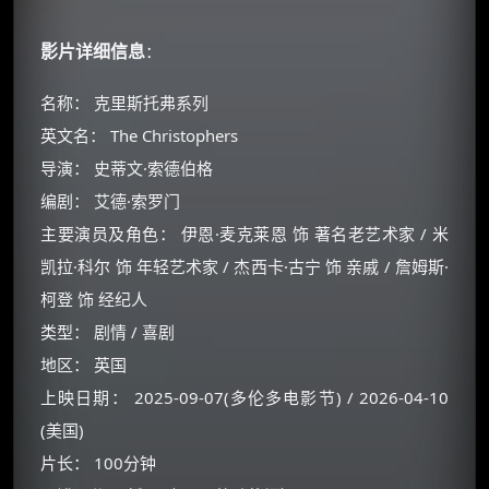
影片详细信息
：
名称： 克里斯托弗系列
英文名： The Christophers
导演： 史蒂文·索德伯格
编剧： 艾德·索罗门
主要演员及角色： 伊恩·麦克莱恩 饰 著名老艺术家 / 米
凯拉·科尔 饰 年轻艺术家 / 杰西卡·古宁 饰 亲戚 / 詹姆斯·
柯登 饰 经纪人
类型： 剧情 / 喜剧
地区： 英国
上映日期： 2025-09-07(多伦多电影节) / 2026-04-10
(美国)
片长： 100分钟