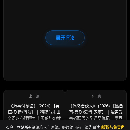
展开评论
《万事付寒波》 (2024) 【英
《偶然合伙人》 (2026) 【墨西
国/剧情/科幻】 | 猜疑与末世
哥/喜剧/爱情/家庭】 | 渣男受
交织的心理博弈 | 英伦科幻版
害者联盟的孕妈复仇记 | 墨西
《婚姻故事》
哥双辣妈版《致命女人》
欢迎！本站所有资源均来自网络。继续访问前，请先阅读
[版权与免责声