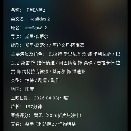
名称： 卡利达萨2
英文名： Kaalidas 2
原名： காளிதாஸ் 2
导演： 斯里·森蒂尔
编剧： 斯里·森蒂尔 / 阿拉文丹·阿南德
主要演员及角色： 巴拉特·斯里尼瓦桑 饰 卡利达萨 / 巴
瓦尼·斯雷 饰 维什纳维 / 阿巴纳蒂 饰 桑珠 / 普拉卡什·拉
贾 饰 纳特拉吉律师 / 基肖尔 饰 潘迪亚
类型： 惊悚 / 剧情 / 动作
地区： 印度
上映日期： 2026-04-03(印度)
片长： 137分钟
豆瓣评分： 暂无（2026新片热映中）
又名： 杀手卡利达萨2 / 怪物猎杀