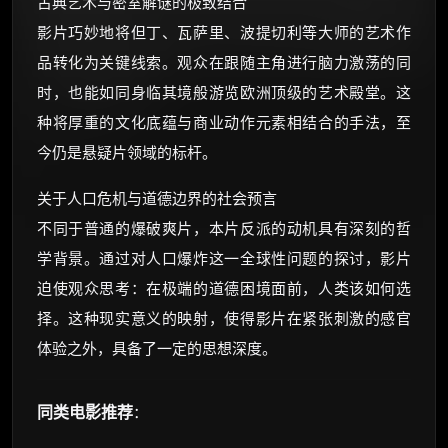
古典艺术与密室解谜的极致结合
影片巧妙地将但丁、瓦萨里、波提切利等大师的艺术作
品转化为关键线索。观众在跟随主角进行脑力激荡的同
时，也能如同身临其境般游览欧洲顶级的艺术殿堂。这
种将厚重的文化底蕴与商业动作元素相结合的手法，至
今仍是悬疑片领域的标杆。
关于人口危机与道德边界的社会预言
不同于普通的爆破爽片，本片反派的动机具有深刻的哲
学背景。通过对人口爆炸这一全球性问题的探讨，影片
迫使观众思考：在极端的道德困境面前，人类该如何选
择。这种现实意义的映射，使得影片在紧张刺激的感官
体验之外，具备了一定的思想深度。
同类电影推荐
：