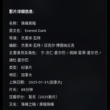
影片详细信息
：
名称： 珠峰黑暗
英文名： Everest Dark
导演： 杰里米·瓦特
编剧： 杰里米·瓦特 / 迈克尔·博德纳丘克
主要演员及角色： 宁·次仁·夏尔巴 / 佩姆·富蒂·夏尔巴 /
通杜·夏尔巴
类型： 纪录片
地区： 加拿大
上映日期： 2025-01-31(加拿大)
片长： 88分钟
豆瓣评分： 暂无（2025新片）
又名： 珠峰之暗 / 黑暗珠峰