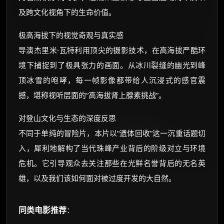
及跨文化视角下的生命价值。
极高海拔下的视觉奇观与真实感
导演杰里米·瓦特利用顶尖的摄影技术，在高海拔严酷环
境下捕捉到了极具张力的画面。从冰川裂缝的幽光到峰
顶冰雪的咆哮，每一帧影像都带给人沉浸式的感官震
撼，堪称视听层面的“高海拔肾上腺素挑战”。
对登山文化与生态的深度反思
不同于单纯的冒险片，本片以“遗体回收”这一沉重话题切
入，犀利地解构了当代珠峰产业背后的阶级对立与环境
危机。它引导观众去关注那些在光鲜名誉背后的无名英
雄，以及我们该如何面对被过度开发的大自然。
同类电影推荐
：