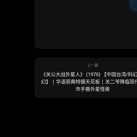
《关公大战外星人》 (1976) 【中国台湾/科幻
幻】 | 华语邪典特摄天花板 | 关二爷降临现
市手撕外星怪兽