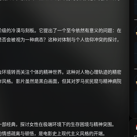
⚡
前往【大淘客】领红包
☕ 海外大侠？通过 Ko-fi 赐茶
阶级的冷漠与刻板。它提出了一个至今依然有意义的问题：在
是否会被视为一种病态？这种对体制与个人信仰冲突的探讨，
会环境转而关注个体的精神世界。这种对人物心理轨迹的精密
作风格。影片虽然是黑白画面，但其对罗马贫民窟与精神病院
一部经典，探讨女性在极端环境下的生存困境与精神突围。
的情感疏离与顿悟，是电影史上现代主义风格的开端。