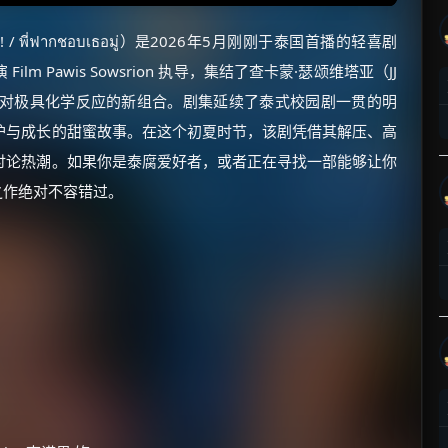
Moo! / พี่ฟากชอบเธอมู่）是2026年5月刚刚于泰国首播的轻喜剧
 Pawis Sowsrion 执导，集结了查卡蒙·瑟颂维塔亚（JJ
on）这对极具化学反应的新组合。剧集延续了泰式校园剧一贯的明
护与成长的甜蜜故事。在这个初夏时节，该剧凭借其解压、高
讨论热潮。如果你是泰腐爱好者，或者正在寻找一部能够让你
之作绝对不容错过。