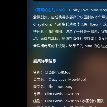
《哥哥的心动Moo》
（Crazy Love, Moo-
爱情剧集。由曾执导多部高分校园剧的才华导演 Film
Chayakorn）与新生代演员李诺恩（Le
快色彩与清新氛围，讲述了一段关于暗恋、守
甜、无虐的基调，迅速在海外社交媒体上引发
全程姨母笑的下饭剧，这部名为“Moo”的心动
剧集详细信息
：
名称： 哥哥的心动Moo
英文名： Crazy Love, Moo-Moo!
泰文名： พี่ฟากชอบเธอมู่
导演： Film Pawis Sowsrion
编剧： Film Pawis Sowsrion / 泰国创作团队