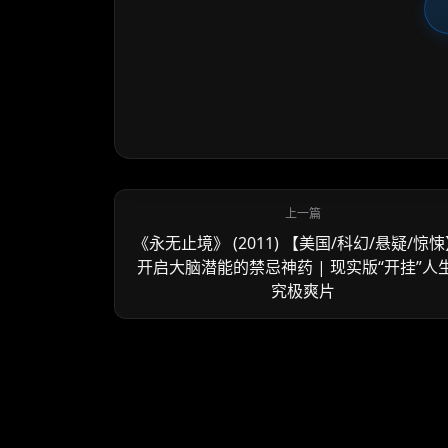
《永无止境》 (2011) 【美国/科幻/悬疑/惊悚
开启大脑潜能的禁忌神药 | 现实版“开挂”人
究极爽片