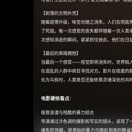
【剥落的文明外壳】
随着疫情升级，味觉也随之消失，人们在彻底
了死寂。每一次感官的丧失都伴随着一次人类
次感知消逝的瞬间，紧紧抓住彼此，他们在日
【最后的黑暗拥抱】
当最后一个感官——视觉即将消失时，世界陷
在混乱的人群中疯狂寻找对方。影片在极度的
化为乌有时，人类是否还能依靠灵魂深处的共鸣
电影硬核看点
：
极致浪漫与残酷的暴力结合
导演通过冷色调的摄影和写实的镜头，呈现了
绪失控场面，将原始的暴力与随后到来的静谧