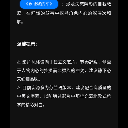
《驾驶我的车》
：涉及失恋阴影的自我救
赎，在静谧的叙事中探寻角色内心的深层次和
解。
温馨提示
：
⚠️ 影片风格偏向于独立文艺片，节奏舒缓，侧重
于人物内心的挖掘而非强烈的冲突，建议静下心
来细细品味。
⚠️ 目前资源多为芬兰语版本，建议配合高质量的
中英文字幕，以防错过影片中那些充满北欧式哲
学的精彩对白。