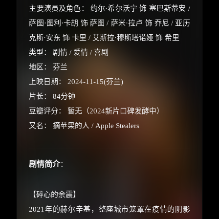
主要演员及角色： 约尔·希尔沃宁 饰 塞巴斯蒂安 /
萨图·图利·卡胡 饰 萨图 / 萨米·拉卢 饰 乔尼 / 亚历
克斯·安东 饰 卡里 / 艾斯拉·穆斯塔诺娅 饰 希里
类型： 剧情 / 爱情 / 喜剧
地区： 芬兰
上映日期： 2024-11-15(芬兰)
片长： 84分钟
豆瓣评分： 暂无（2024新片口碑发酵中）
又名： 摘苹果的人 / Apple Stealers
剧情简介
：
【碎心的余震】
2021年的赫尔辛基，整座城市笼罩在疫情的阴影