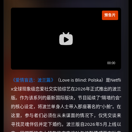
预告片
《爱情盲选：波兰篇》
（Love is Blind: Polska）是Netfli
x全球现象级恋爱社交实验综艺在2026年正式推出的波兰
版。作为该系列的最新国际版块，节目延续了“隔墙约会”
的核心设定，将波兰单身人士带入那座著名的“小舱”。在
这里，参与者们必须在从未谋面的情况下，仅凭交谈来
寻找灵魂伴侣并定下婚约。波兰版自2026年5月上线以