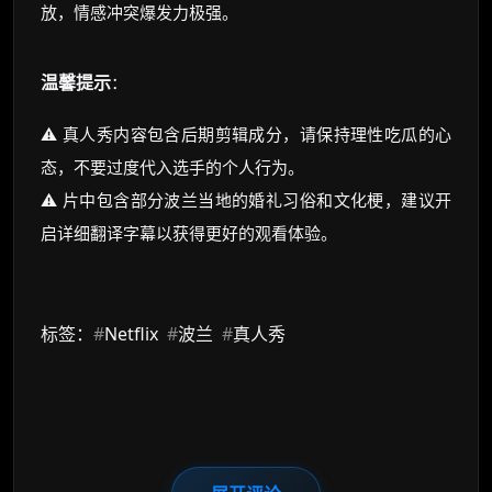
放，情感冲突爆发力极强。
温馨提示
：
⚠️ 真人秀内容包含后期剪辑成分，请保持理性吃瓜的心
态，不要过度代入选手的个人行为。
⚠️ 片中包含部分波兰当地的婚礼习俗和文化梗，建议开
启详细翻译字幕以获得更好的观看体验。
标签：
#
Netflix
#
波兰
#
真人秀