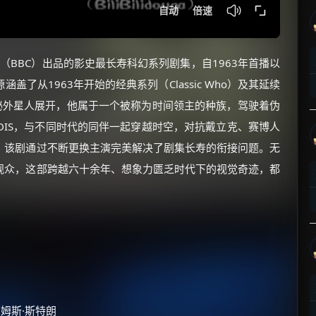
公司（BBC）出品的影史最长寿科幻系列剧集，自1963年首播以
了从1963年开始的经典系列（Classic Who）及其延续
秘外星人展开，他属于一个被称为时间领主的种族，驾驶着伪
RDIS，与不同时代的同伴一起穿越时空，对抗戴立克、赛博人
，该剧通过不断更换主演完美解决了剧集长寿的衔接问题。无
观众，这部跨越六十余年、想象力匮乏时代下的视觉奇迹，都
詹姆斯·斯特朗