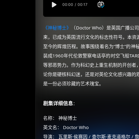
《神秘博士》
（Doctor Who）是英国广播
来，已成为英国流行文化的标志性符号。本资源涵盖
至今的辉煌历程。故事围绕着名为“博士”的神
装成1960年代伦敦警察电话亭的时空飞船TA
等邪恶势力。作为科幻史上重生机制的开创者
论你是硬核科幻迷，还是对英伦文化感兴趣的
是一份必须珍藏的艺术瑰宝。
剧集详细信息
：
名称： 神秘博士
英文名： Doctor Who
导演： 瓦里斯·侯赛因 / 查尔斯·麦克道格尔 / 