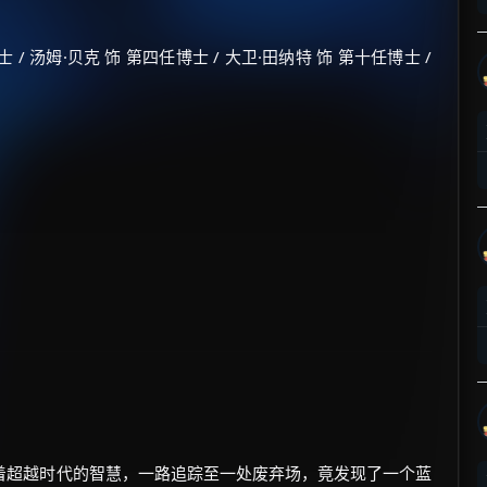
/ 汤姆·贝克 饰 第四任博士 / 大卫·田纳特 饰 第十任博士 /
×
🧧 福利领取站
☕
朋友们辛苦了 💦
你需要的各种会员，都可低价购买！
如夸克12个月送14天 最低75元！
价格有浮动，请直接搜索查最低价！
还有支付宝现金红包、外卖红包、
优惠券、活动红包，每日可领。
着超越时代的智慧，一路追踪至一处废弃场，竟发现了一个蓝