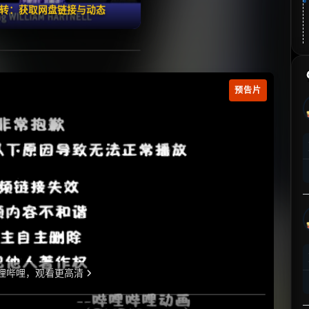
翻转：获取网盘链接与动态
预告片