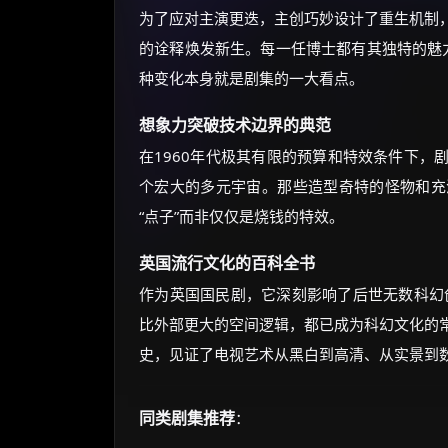
为了应对主演更迭，主创巧妙设计了重生机制
的诠释焕发新生。每一任博士都有其独特的魅力
种变化本身就是剧集的一大看点。
想象力突破技术边界的典范
在1960年代极其有限的预算和特效条件下，
个宏大的多元宇宙。那些造型奇特的怪物和充
“点子”而非仅仅是烧钱的特效。
英国流行文化的百科全书
作为英国国民剧，它深刻影响了后世无数科幻创
比外部更大的空间逻辑，都已成为科幻文化的
史，见证了电视艺术从黑白到高清、从实景到
同类剧集推荐
：