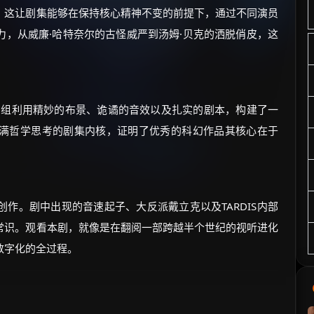
，这让剧集能够在保持核心精神不变的前提下，通过不同演员
，从威廉·哈特奈尔的古怪威严到汤姆·贝克的洒脱俏皮，这
剧组利用精妙的布景、诡谲的音效以及扎实的剧本，构建了一
满哲学思考的剧集内核，证明了优秀的科幻作品其核心在于
作。剧中出现的音速起子、大反派戴立克以及TARDIS内部
常识。观看本剧，就像是在翻阅一部跨越半个世纪的视听进化
数字化的全过程。