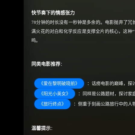
快节奏下的情感张力
78分钟的时长没有一秒钟是多余的。电影抛弃了冗
满火花的对白和化学反应是支撑全片的核心，这种“
鸣。
同类电影推荐
：
《爱在黎明破晓前》
：话痨电影的巅峰，探
《阳光小美女》
：同样是公路题材，探讨家
《旅行终点》
：侧重于刻画公路旅行中的人
温馨提示
：