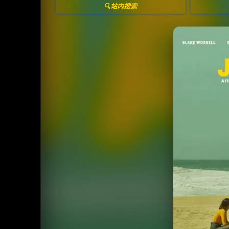
🔍站内搜索
收
⭐️ 