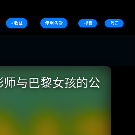
⭐️收藏
使用条款
搜索
登录
郁摄影师与巴黎女孩的公