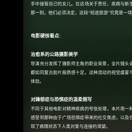
手中接管自己的女儿。在这场关于责任、疾病与新
那一刻，他们必须决定，这段“短途旅游”究竟是一
电影硬核看点
：
治愈系的公路摄影美学
导演充分发挥了摄影师主角的职业背景，全片镜头
都如同复古胶片般质感十足。这种流动的视觉盛宴
体验。
对躁郁症与恐惧症的温柔侧写
不同于其他电影对精神疾病的夸张处理，本片用一
感受到那种由于广场恐惧症带来的社交焦虑，以及
现了病理状态下人类对爱与连接的渴望。