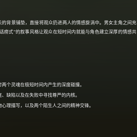
长的背景铺垫，直接将观众扔进两人的情感旋涡中。男女主角之间充
话痨式”的叙事风格让观众在短时间内就能与角色建立深厚的情感共
讨两个灵魂在极短时间内产生的深度碰撞。
庭、缺陷以及在失败中寻找尊严的内核。
物心理描写，以及两个陌生人之间的精神交锋。