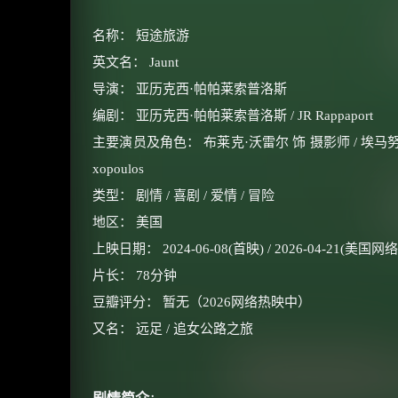
名称： 短途旅游
英文名： Jaunt
导演： 亚历克西·帕帕莱索普洛斯
编剧： 亚历克西·帕帕莱索普洛斯 / JR Rappaport
主要演员及角色： 布莱克·沃雷尔 饰 摄影师 / 埃马努埃拉·博伊
xopoulos
类型： 剧情 / 喜剧 / 爱情 / 冒险
地区： 美国
上映日期： 2024-06-08(首映) / 2026-04-21(美国网络
片长： 78分钟
豆瓣评分： 暂无（2026网络热映中）
又名： 远足 / 追女公路之旅