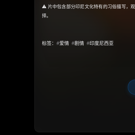
⚠️ 片中包含部分印尼文化特有的习俗描写，
择。
标签：
#
爱情
#
剧情
#
印度尼西亚