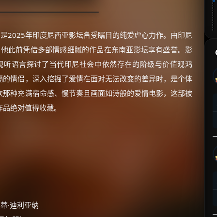
Kupilih）是2025年印度尼西亚影坛备受瞩目的纯爱虐心力作。由印尼
i）执导，他此前凭借多部情感细腻的作品在东南亚影坛享有盛誉。影
的视听语言探讨了当代印尼社会中依然存在的阶级与价值观鸿
隔的情侣，深入挖掘了爱情在面对无法改变的差异时，是个体
欢那种充满宿命感、慢节奏且画面如诗般的爱情电影，这部被
作品绝对值得收藏。
桑蒂·迪利亚纳