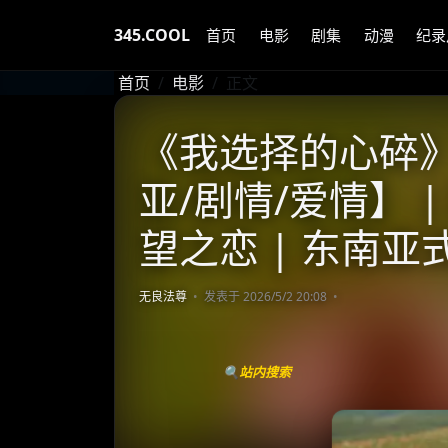
345.COOL
首页
电影
剧集
动漫
纪录
首页
电影
正文
《我选择的心碎》 
亚/剧情/爱情】 
望之恋 | 东南
无良法尊
发表于 2026/5/2 20:08
🔍站内搜索