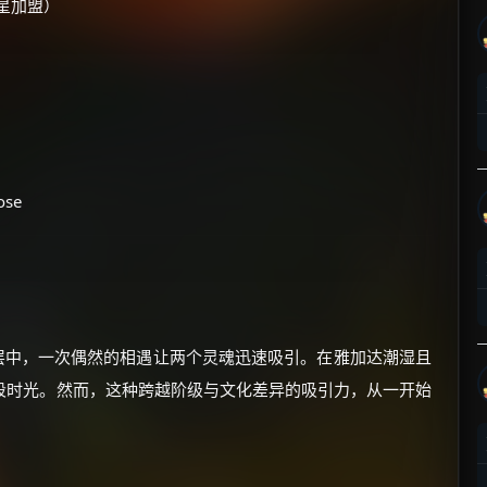
星加盟）
ose
层中，一次偶然的相遇让两个灵魂迅速吸引。在雅加达潮湿且
段时光。然而，这种跨越阶级与文化差异的吸引力，从一开始