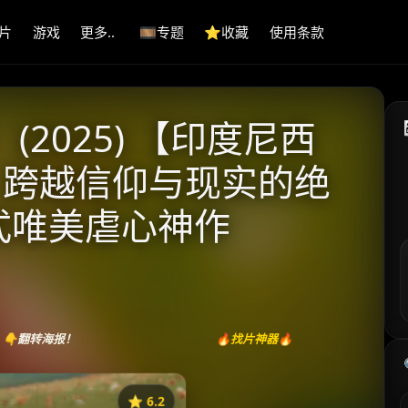
片
游戏
更多..
🎞️专题
⭐️收藏
使用条款
(2025) 【印度尼西
| 跨越信仰与现实的绝
亚式唯美虐心神作
👇翻转海报！
🔥找片神器🔥
⭐️ 6.2