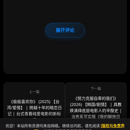
展开评论
《努力克服自卑的我们》
《偷偷喜欢你》 (2025) 【台
(2026) 【韩国/剧情】 | 具教
湾/爱情】 | 跨越十年的暗恋日
焕演绎底层电影人的辛酸史 |
记 | 台式青春纯爱电影的新标
治愈系写实版《我的解放日
杆
志》
欢迎！本站所有资源均来自网络。继续访问前，请先阅读
[版权与免责声