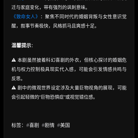
迁与家庭变化，带有强烈的讽刺意味。
《致命女人》
：聚焦不同时代的婚姻背叛与女性意识觉
醒，叙事节奏极快，风格抓马且爽感十足。
温馨提示
：
⚠️ 本剧虽然披着科幻喜剧的外衣，但核心探讨的婚姻危
机与权力控制极具现实代入感，可能会引发情感共鸣与
反思。
⚠️ 剧中的微观世界设定涉及大量巨物视角的展现，可能
会引起轻微的“巨物恐惧症”或视觉错位感。
标签：
#
喜剧
#
剧情
#
美国