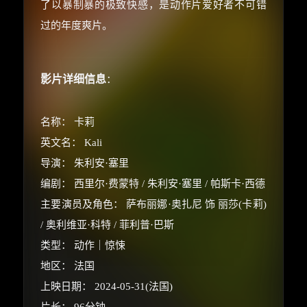
了以暴制暴的极致快感，是动作片爱好者不可错
过的年度爽片。
影片详细信息
：
名称： 卡莉
英文名： Kali
导演： 朱利安·塞里
编剧： 西里尔·费蒙特 / 朱利安·塞里 / 帕斯卡·西德
主要演员及角色： 萨布丽娜·奥扎尼 饰 丽莎(卡莉)
/ 奥利维亚·科特 / 菲利普·巴斯
类型： 动作｜惊悚
地区： 法国
上映日期： 2024-05-31(法国)