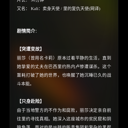
片长： 96分钟
又名： Kali：卖身天使 / 里的复仇天使(网译)
剧情简介
：
【突遭变故】
丽莎（曾用名卡莉）原本过着平静的生活，直到
她挚爱的丈夫在巴西里约热内卢惨遭谋杀。这个
×
🧧 福利领取站
噩耗打破了她的世界，也唤醒了她沉睡已久的战
斗本能。
☕
【只身赴险】
由于当地警方的不作为和腐败，丽莎决定亲自前
朋友们辛苦了 💦
你需要的各种会员，都可低价购买！
往里约寻找真相。她深入这座城市的贫民窟和阴
如夸克12个月送14天 最低75元！
暗角落，面对的是凶残的贩毒集团和复杂的黑帮