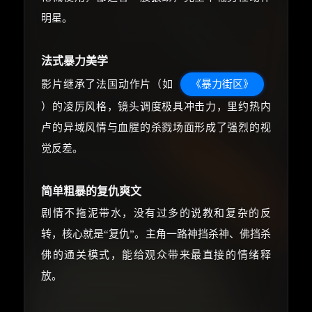
明星。
法式暴力美学
影片继承了法国动作片（如
《暴力街区》
）的凌厉风格，镜头调度极具冲击力，里约热内
卢的异域风情与血腥的杀戮场面形成了强烈的视
觉反差。
简单粗暴的复仇爽文
剧情不拖泥带水，没有过多的说教和复杂的反
转，核心就是“复仇”。主角一路神挡杀神、佛挡杀
佛的通关模式，能给观众带来最直接的情绪释
放。