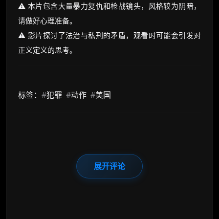
⚠️ 本片包含大量暴力复仇和枪战镜头，风格较为阴暗，
请做好心理准备。
⚠️ 影片探讨了法治与私刑的矛盾，观看时可能会引发对
正义定义的思考。
标签：
#
犯罪
#
动作
#
美国
展开评论