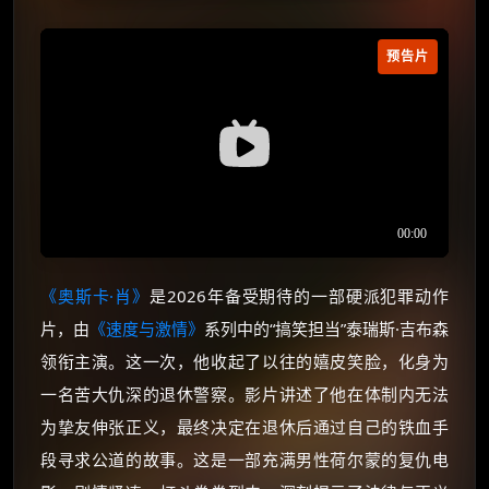
预告片
《奥斯卡·肖》
是2026年备受期待的一部硬派犯罪动作
片，由
《速度与激情》
系列中的“搞笑担当”泰瑞斯·吉布森
领衔主演。这一次，他收起了以往的嬉皮笑脸，化身为
一名苦大仇深的退休警察。影片讲述了他在体制内无法
为挚友伸张正义，最终决定在退休后通过自己的铁血手
段寻求公道的故事。这是一部充满男性荷尔蒙的复仇电