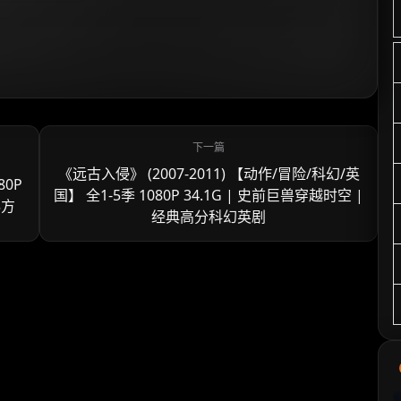
《远古入侵》 (2007-2011) 【动作/冒险/科幻/英
80P
国】 全1-5季 1080P 34.1G | 史前巨兽穿越时空 |
秘方
经典高分科幻英剧