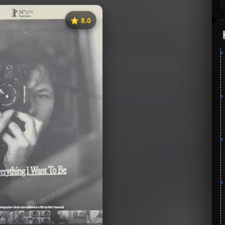
⭐️ 8.0
《我不是我想成为的那种人》
分：8.0 | 🎬 2024年
夸克网盘
🧧️
失效请反馈