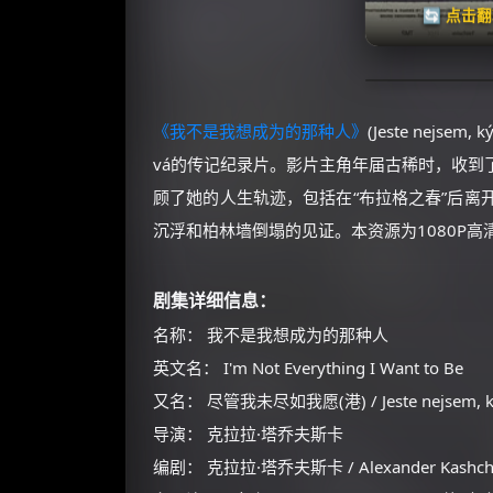
🔄 点击
《我不是我想成为的那种人》
(Jeste nejsem
vá的传记纪录片。影片主角年届古稀时，收到
顾了她的人生轨迹，包括在“布拉格之春”后离
沉浮和柏林墙倒塌的见证。本资源为1080P高清
剧集详细信息：
名称： 我不是我想成为的那种人
英文名： I'm Not Everything I Want to Be
又名： 尽管我未尽如我愿(港) / Jeste nejsem, ký
导演： 克拉拉·塔乔夫斯卡
编剧： 克拉拉·塔乔夫斯卡 / Alexander Kashch