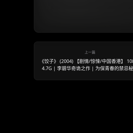
《饺子》 (2004) 【剧情/惊悚/中国香港】 10
4.7G | 李碧华奇诡之作 | 为保青春的禁忌