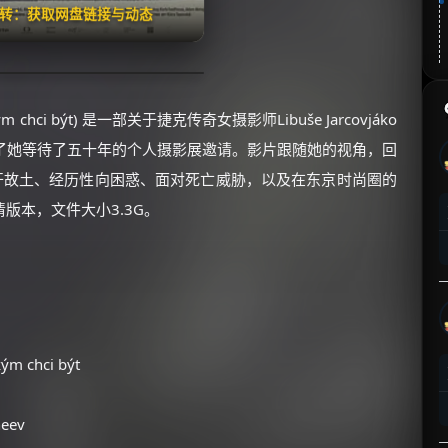
翻转：获取网盘链接与动态
, kým chci být) 是一部关于捷克传奇女摄影师Libuše Jarcovjáko
了她等待了五十年的个人摄影展邀请。影片跟随她的视角，回
开故土、经历性向困惑、面对死亡威胁，以及在东京时尚圈的
版本，文件大小3.3G。
m chci být
eev