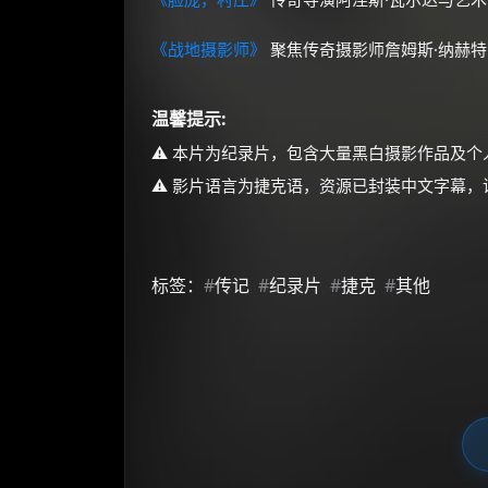
《战地摄影师》
聚焦传奇摄影师詹姆斯·纳赫
温馨提示:
⚠️ 本片为纪录片，包含大量黑白摄影作品及
⚠️ 影片语言为捷克语，资源已封装中文字幕
标签：
#
传记
#
纪录片
#
捷克
#
其他