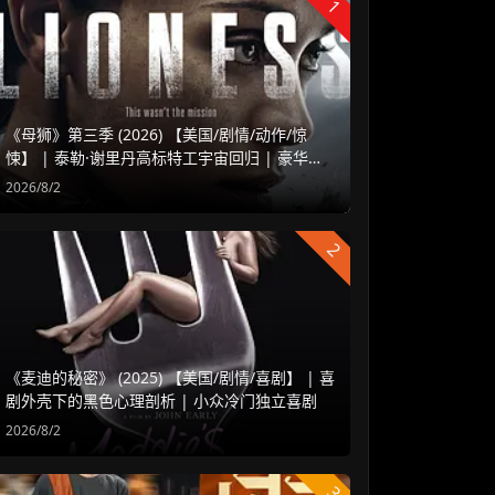
1
《母狮》第三季 (2026) 【美国/剧情/动作/惊
悚】 | 泰勒·谢里丹高标特工宇宙回归 | 豪华阵
容延续高水准硬核谍战
2026/8/2
2
《麦迪的秘密》 (2025) 【美国/剧情/喜剧】 | 喜
剧外壳下的黑色心理剖析 | 小众冷门独立喜剧
2026/8/2
3