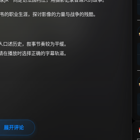
⚡
前往【大淘客】领红包
特韦的职业生涯，探讨影像的力量与战争的残酷。
☕ 海外大侠？通过 Ko-fi 赐茶
个人口述历史，叙事节奏较为平缓。
，请在播放时选择正确的字幕轨道。
展开评论