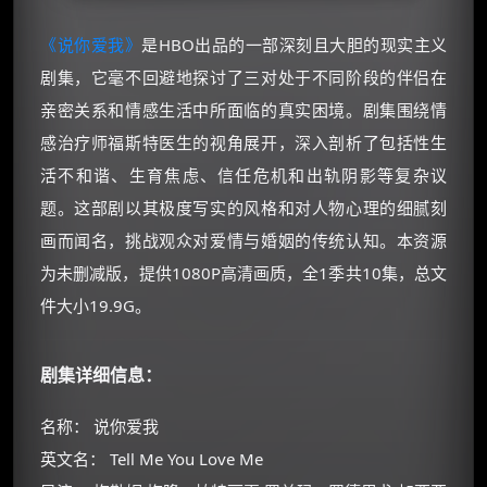
《说你爱我》
是HBO出品的一部深刻且大胆的现实主义
剧集，它毫不回避地探讨了三对处于不同阶段的伴侣在
亲密关系和情感生活中所面临的真实困境。剧集围绕情
感治疗师福斯特医生的视角展开，深入剖析了包括性生
活不和谐、生育焦虑、信任危机和出轨阴影等复杂议
题。这部剧以其极度写实的风格和对人物心理的细腻刻
画而闻名，挑战观众对爱情与婚姻的传统认知。本资源
为未删减版，提供1080P高清画质，全1季共10集，总文
件大小19.9G。
剧集详细信息：
名称： 说你爱我
英文名： Tell Me You Love Me