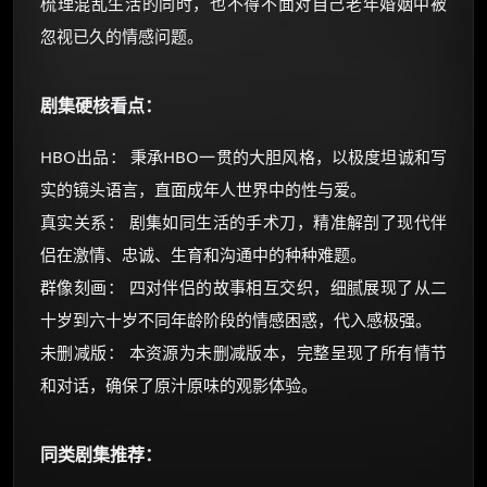
梳理混乱生活的同时，也不得不面对自己老年婚姻中被
忽视已久的情感问题。
剧集硬核看点：
HBO出品： 秉承HBO一贯的大胆风格，以极度坦诚和写
实的镜头语言，直面成年人世界中的性与爱。
真实关系： 剧集如同生活的手术刀，精准解剖了现代伴
侣在激情、忠诚、生育和沟通中的种种难题。
群像刻画： 四对伴侣的故事相互交织，细腻展现了从二
十岁到六十岁不同年龄阶段的情感困惑，代入感极强。
未删减版： 本资源为未删减版本，完整呈现了所有情节
和对话，确保了原汁原味的观影体验。
同类剧集推荐：